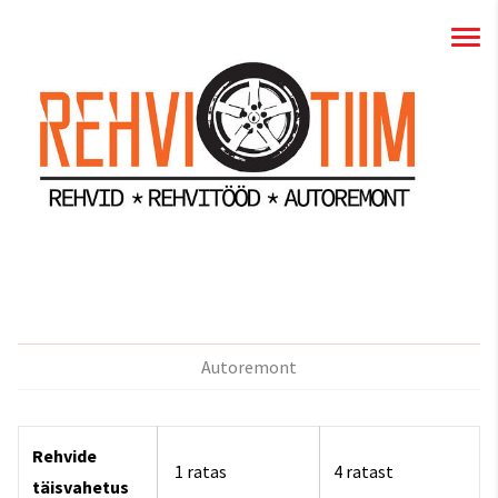
Autoremont
Rehvide
1 ratas
4 ratast
täisvahetus