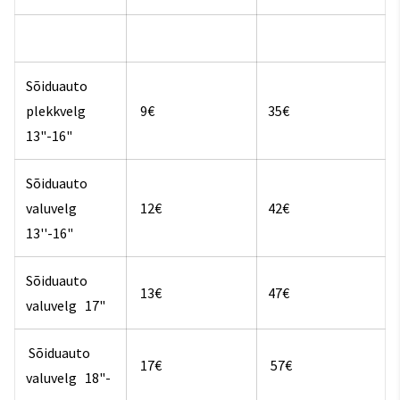
Sõiduauto
plekkvelg
9€
35€
13"-16"
Sõiduauto
valuvelg
12€
42€
13''-16"
Sõiduauto
13€
47€
valuvelg 17"
Sõiduauto
17€
57€
valuvelg 18"-